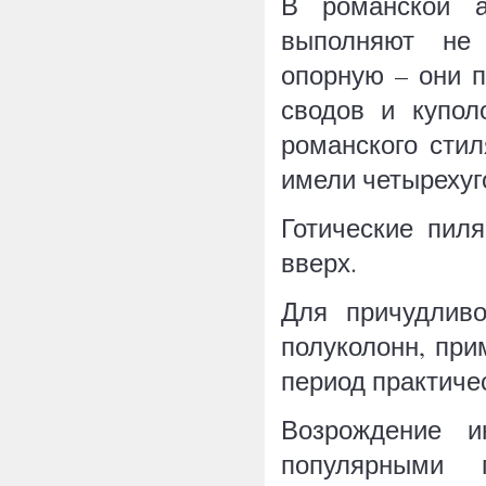
В романской а
выполняют не 
опорную – они 
сводов и купол
романского сти
имели четырехуг
Готические пил
вверх.
Для причудливо
полуколонн, при
период практиче
Возрождение и
популярными 