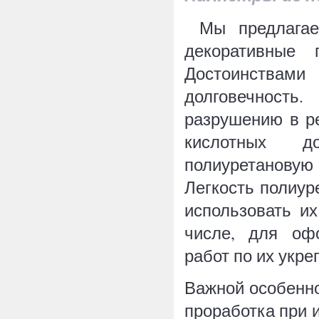
Мы предлагаем
декоративные 
Достоинствами
долговечность
разрушению в ре
кислотных д
полиуретанову
Легкость полиур
использовать и
числе, для оф
работ по их укре
Важной особенно
проработка при 