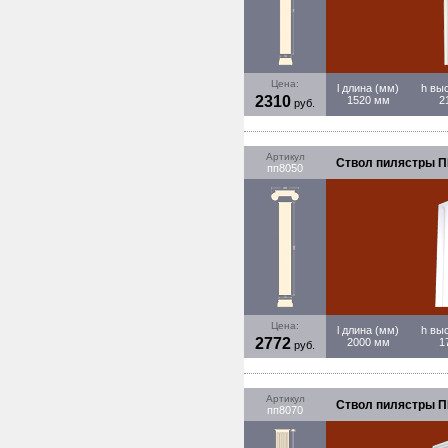
Цена:
l длина (мм)
h вы
2310
1520 мм
2
руб.
Артикул
Ствол пилястры ПП
пп8050
Цена:
l длина (мм)
h вы
2772
2000 мм
1
руб.
Артикул
Ствол пилястры ПП
пп8070