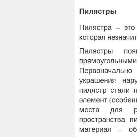
Пилястры
Пилястра – это
которая незнач
Пилястры поя
прямоугольны
Первоначально
украшения нар
пилястр стали 
элемент (особен
места для ра
пространства п
материал – об