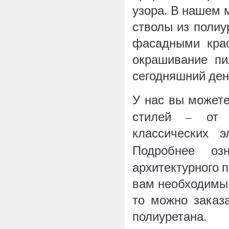
узора. В нашем м
стволы из полиу
фасадными крас
окрашивание пи
сегодняшний ден
У нас вы может
стилей – от 
классических 
Подробнее о
архитектурного 
вам необходимы 
то можно заказ
полиуретана.