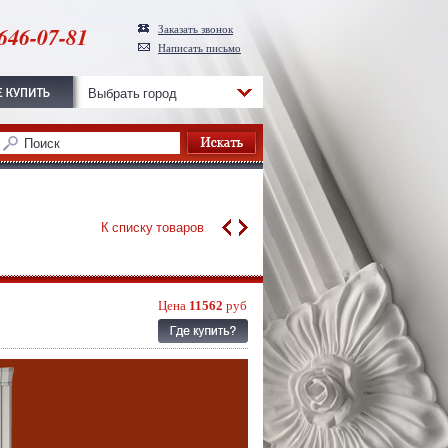
646-07-81
Заказать звонок
Написать письмо
Выбрать город
К списку товаров
Цена
11562
руб