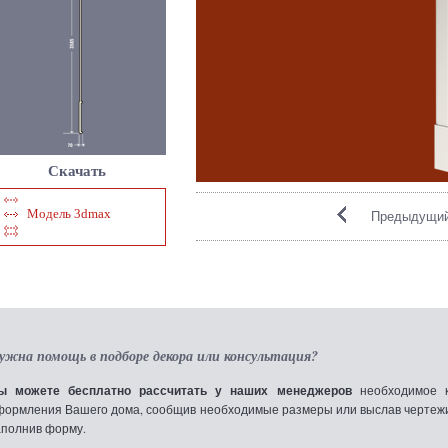
Скачать
Модель 3dmax
Предыдущий
ужна помощь в подборе декора или консультация?
ы можете бесплатно рассчитать у наших менеджеров
необходимое к
формления Вашего дома, сообщив необходимые размеры или выслав чертежи по
аполнив форму.