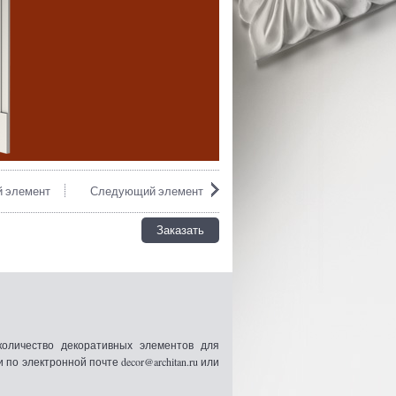
 элемент
Следующий элемент
Заказать
оличество декоративных элементов для
 электронной почте decor@architan.ru или