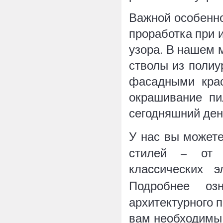
Важной особенно
проработка при 
узора. В нашем м
стволы из полиу
фасадными крас
окрашивание пи
сегодняшний ден
У нас вы может
стилей – от 
классических 
Подробнее о
архитектурного 
вам необходимы 