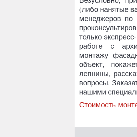
Безусловно, пр
(либо нанятые в
менеджеров по 
проконсультиро
только экспресс
работе с архи
монтажу фасадн
объект, покаже
лепнины, расска
вопросы. Заказа
нашими специал
Стоимость монта