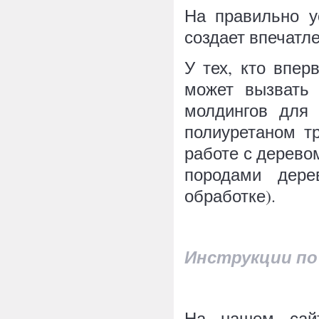
На правильно у
создает впечатл
У тех, кто впер
может вызвать 
молдингов для 
полиуретаном тр
работе с дерево
породами дере
обработке).
Инструкции по
На нашем сайт