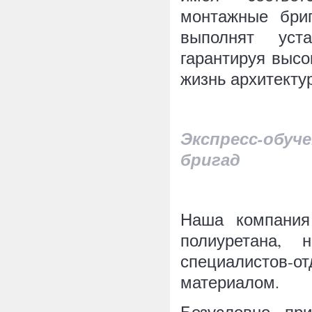
монтажные бри
выполнят уста
гарантируя высо
жизнь архитекту
Экспресс-обу
бригад
Наша компания
полиуретана, 
специалистов-о
материалом.