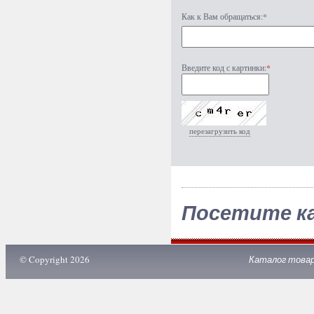
Как к Вам обращаться:*
Введите код с картинки:
*
перезагрузить код
Посетите к
© Copyright 2026
Каталог това