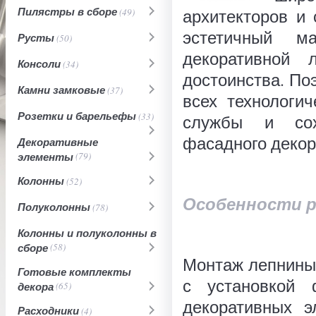
Пилястры в сборе
архитекторов и 
(49)
эстетичный м
Русты
(50)
декоративной
Консоли
(34)
достоинства. По
Камни замковые
(37)
всех технологи
Розетки и барельефы
(33)
службы и сохр
фасадного декор
Декоративные
элементы
(79)
Колонны
(52)
Особенности 
Полуколонны
(78)
Колонны и полуколонны в
сборе
(58)
Монтаж лепнины 
Готовые комплекты
с установкой 
декора
(65)
декоративных э
Расходники
(4)