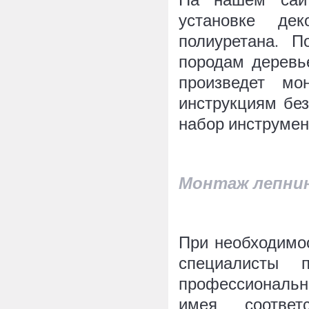
установке дек
полиуретана. П
породам деревь
произведет мо
инструкциям без
набор инструмен
Монтаж лепнин
При необходимос
специалисты 
профессиональн
имея соответ