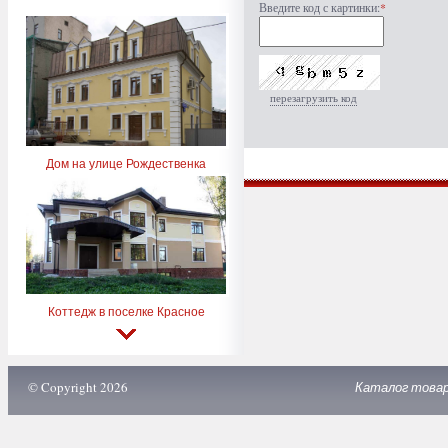
Введите код с картинки:
*
перезагрузить код
Дом на улице Рождественка
Коттедж в поселке Красное
© Copyright 2026
Каталог това