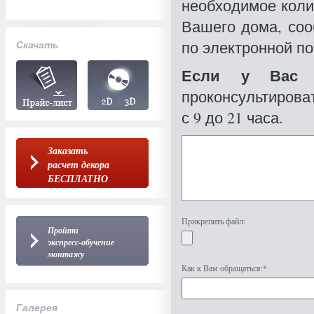
необходимое коли
Вашего дома, со
по электронной по
Скачать
Если у Вас 
проконсультироват
с 9 до 21 часа.
Заказать
расчет декора
БЕСПЛАТНО
Прикрепить файл:
Пройти
экспресс-обучение
монтажу
Как к Вам обращаться:
*
Галерея