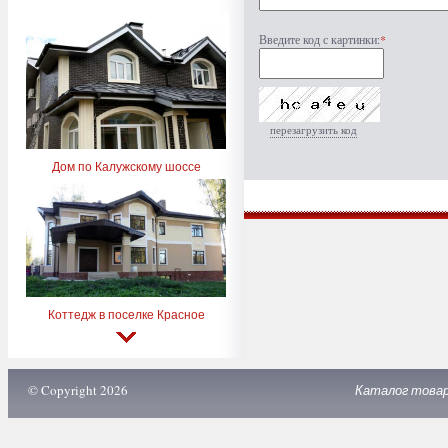
Введите код с картинки:
*
перезагрузить код
Дом по Калужскому шоссе
Коттедж в поселке Красное
© Copyright 2026
Каталог това