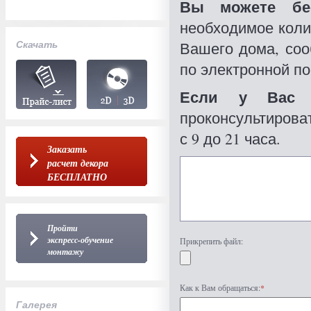
Вы можете бес
необходимое коли
Скачать
Вашего дома, со
по электронной по
Если у Вас 
проконсультироват
с 9 до 21 часа.
Заказать
расчет декора
БЕСПЛАТНО
Пройти
экспресс-обучение
Прикрепить файл:
монтажу
Как к Вам обращаться:
*
Галерея