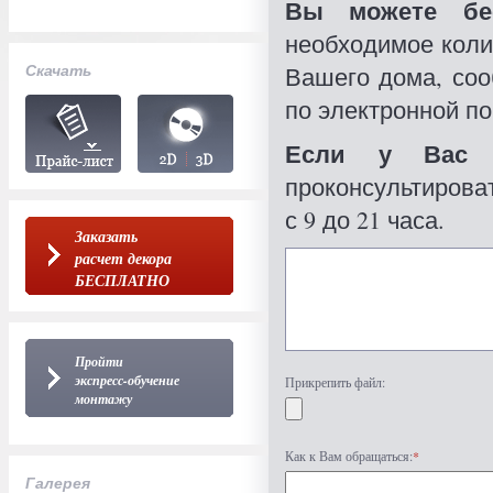
Вы можете бес
необходимое коли
Скачать
Вашего дома, со
по электронной по
Если у Вас 
проконсультироват
с 9 до 21 часа.
Заказать
расчет декора
БЕСПЛАТНО
Пройти
экспресс-обучение
Прикрепить файл:
монтажу
Как к Вам обращаться:
*
Галерея