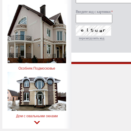
Введите код с картинки:
*
перезагрузить код
Особняк Подмосковье
Дом с овальными окнами