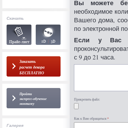
Вы можете бес
необходимое коли
Скачать
Вашего дома, со
по электронной по
Если у Вас 
проконсультироват
с 9 до 21 часа.
Заказать
расчет декора
БЕСПЛАТНО
Пройти
экспресс-обучение
Прикрепить файл:
монтажу
Как к Вам обращаться:
*
Галерея