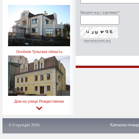
Введите код с картинки:
*
перезагрузить код
Особняк Тульская область
Дом на улице Рождественка
© Copyright 2026
Каталог това