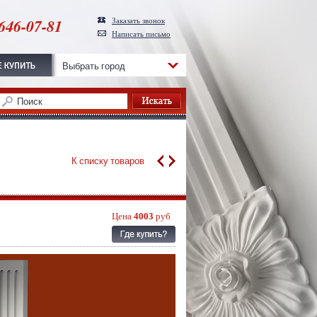
646-07-81
Заказать звонок
Написать письмо
Выбрать город
К списку товаров
Цена
4003
руб