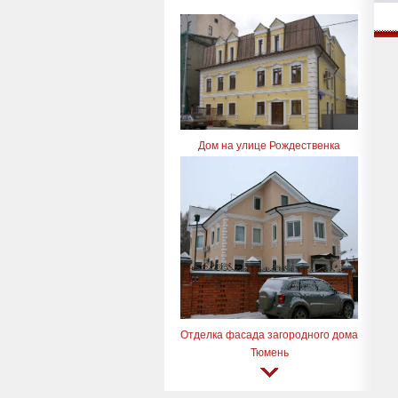
Дом на улице Рождественка
Отделка фасада загородного дома
Тюмень