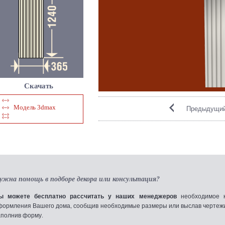
Скачать
Модель 3dmax
Предыдущий
ужна помощь в подборе декора или консультация?
ы можете бесплатно рассчитать у наших менеджеров
необходимое к
формления Вашего дома, сообщив необходимые размеры или выслав чертежи по
аполнив форму.