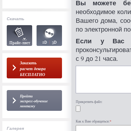
Вы можете бес
необходимое коли
Скачать
Вашего дома, со
по электронной по
Если у Вас 
проконсультироват
с 9 до 21 часа.
Заказать
расчет декора
БЕСПЛАТНО
Пройти
экспресс-обучение
Прикрепить файл:
монтажу
Как к Вам обращаться:
*
Галерея