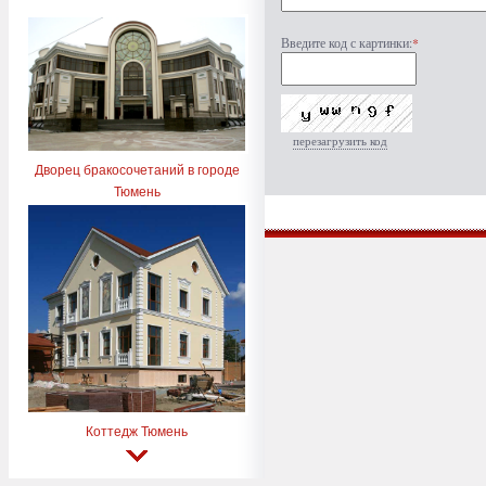
Введите код с картинки:
*
перезагрузить код
Дворец бракосочетаний в городе
Тюмень
Коттедж Тюмень