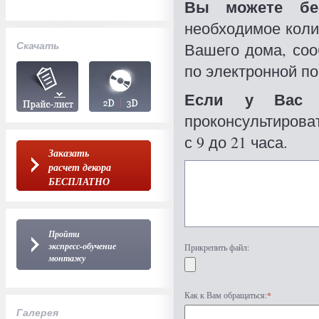
Вы можете бес
необходимое коли
Скачать
Вашего дома, со
по электронной по
Если у Вас 
проконсультироват
с 9 до 21 часа.
Заказать
расчет декора
БЕСПЛАТНО
Пройти
экспресс-обучение
Прикрепить файл:
монтажу
Как к Вам обращаться:
*
Галерея