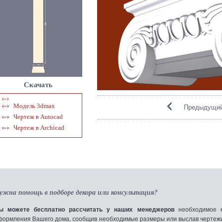
Скачать
Модель 3dmax
Предыдущий
Чертеж в Autocad
Чертеж в Archicad
ужна помощь в подборе декора или консультация?
ы можете бесплатно рассчитать у наших менеджеров
необходимое к
формления Вашего дома, сообщив необходимые размеры или выслав чертежи по