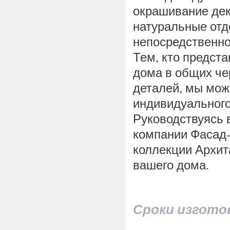
окрашивание де
натуральные отд
непосредственно
Тем, кто предста
дома в общих че
деталей, мы мож
индивидуального
Руководствуясь 
компании Фасад-
коллекции Архит
вашего дома.
Сроки изгото