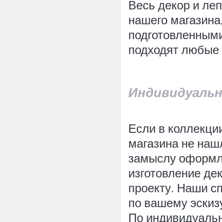
Весь декор и леп
нашего магазина
подготовленными
подходят любые 
Индивидуальн
Если в коллекци
магазина не наш
замыслу оформле
изготовление де
проекту. Наши с
по вашему эскиз
По индивидуальн