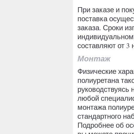
При заказе и по
поставка осущес
заказа. Сроки из
индивидуальному
составляют от 3 
Монтаж
Физические хара
полиуретана тако
руководствуясь 
любой специалис
монтажа полиуре
стандартного на
Подробнее об ос