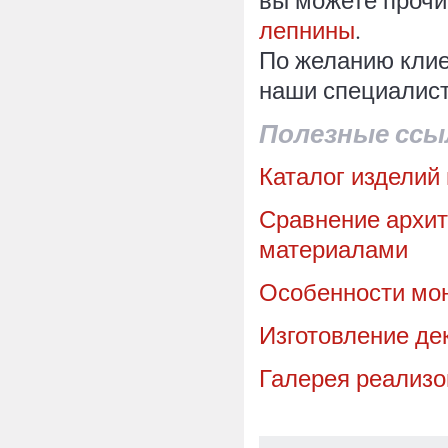
вы можете прочи
лепнины
.
По желанию клие
наши специалис
Полезные ссы
Каталог изделий 
Сравнение архит
материалами
Особенности мон
Изготовление де
Галерея реализо