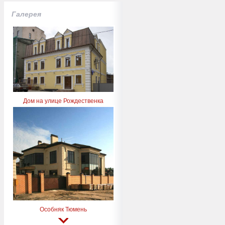
Галерея
Дом на улице Рождественка
Особняк Тюмень