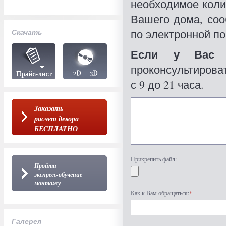
необходимое коли
Вашего дома, со
по электронной по
Скачать
Если у Вас 
проконсультироват
с 9 до 21 часа.
Заказать
расчет декора
БЕСПЛАТНО
Прикрепить файл:
Пройти
экспресс-обучение
монтажу
Как к Вам обращаться:
*
Галерея