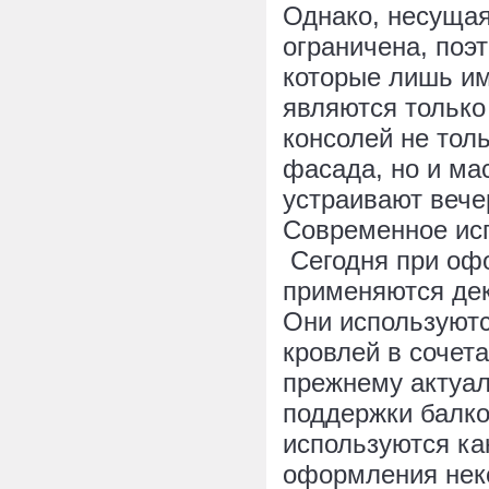
Однако, несуща
ограничена, поэ
которые лишь и
являются тольк
консолей не тол
фасада, но и ма
устраивают вече
Современное ис
Сегодня при оф
применяются де
Они используютс
кровлей в сочет
прежнему актуал
поддержки балко
используются ка
оформления нек