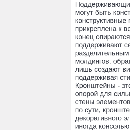
Поддерживающие
могут быть конс
конструктивные 
прикреплена к в
конец опираются
поддерживают са
разделительным
молдингов, обра
лишь создают ви
поддерживая сти
Кронштейны - эт
опорой для силь
стены элементов
по сути, кронште
декоративного э
иногда консоль