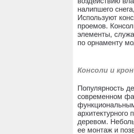
воздействию вла
налипшего снега
Используют кон
проемов. Консол
элементы, служ
по орнаменту мо
Консоли и кро
Популярность де
современном фа
функциональным
архитектурного 
деревом. Неболь
ее монтаж и поз