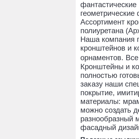
фантастические 
геометрические
Ассортимент кро
полиуретана (Ар
Наша компания п
кронштейнов и к
орнаментов. Все
Кронштейны и ко
полностью гото
заказу наши спе
покрытие, имит
материалы: мрам
можно создать 
разнообразный 
фасадный дизайн