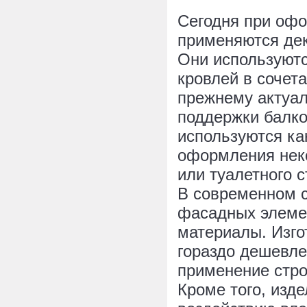
Сегодня при офо
применяются де
Они используютс
кровлей в сочет
прежнему актуал
поддержки балко
используются ка
оформления нек
или туалетного с
В современном с
фасадных элеме
материалы. Изго
гораздо дешевле
применение стро
Кроме того, изд