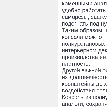
каменными анало
удобно работать
саморезы, зашку
подогнать под н
Таким образом, 
консоли можно п
полиуретановых 
интерьерном дек
производства ин
плотность.
Другой важной о
их долговечност
кронштейны деко
воздействия сол
Консоль из поли
аналоги, сохран