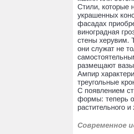
Стили, которые 
украшенных консо
фасадах приобр
виноградная гро
стены херувим. 
они служат не т
самостоятельным
размещают вазы,
Ампир характери
треугольные кро
С появлением с
формы: теперь о
растительного и
Современное и