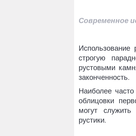
Современное и
Использование 
строгую парад
рустовыми камн
законченность.
Наиболее часто
облицовки перв
могут служить
рустики.