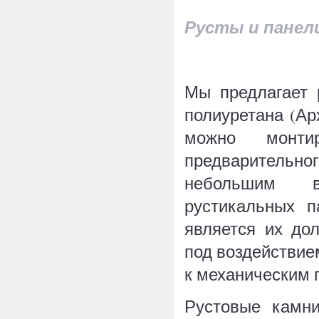
Русты и панел
Мы предлагает 
полиуретана (Ар
можно монти
предварительн
небольшим в
рустикальных п
является их до
под воздействие
к механическим 
Рустовые камни