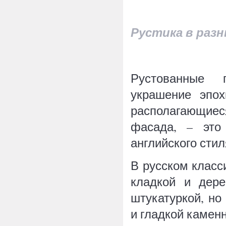
Рустика в раз
Рустованные 
украшение эпох
располагающиес
фасада, – это 
английского стил
В русском класс
кладкой и дер
штукатуркой, но
и гладкой каменн