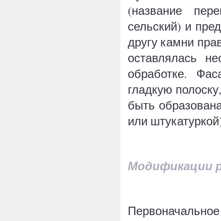
(название пер
сельский) и пре
другу камни пра
оставлялась не
обработке. Фа
гладкую полоск
быть образован
или штукатуркой)
Модификации 
Первоначальное