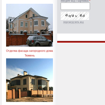
Введите код с картинки:
*
перезагрузить код
Отделка фасада загородного дома
Тюмень