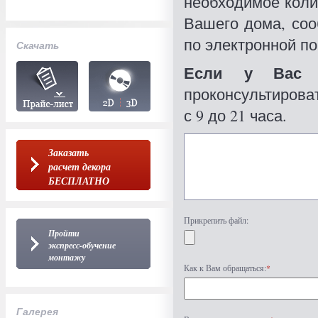
необходимое коли
Вашего дома, со
по электронной по
Скачать
Если у Вас 
проконсультироват
с 9 до 21 часа.
Заказать
расчет декора
БЕСПЛАТНО
Прикрепить файл:
Пройти
экспресс-обучение
монтажу
Как к Вам обращаться:
*
Галерея