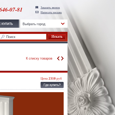
646-07-81
Заказать звонок
Написать письмо
Выбрать город
К списку товаров
Цена
2310
руб