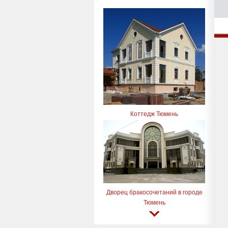
Коттедж Тюмень
Дворец бракосочетаний в городе
Тюмень