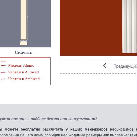
Скачать
Модель 3dmax
Предыдущий
Чертеж в Autocad
Чертеж в Archicad
ужна помощь в подборе декора или консультация?
ы можете бесплатно рассчитать у наших менеджеров
необходимое к
формления Вашего дома, сообщив необходимые размеры или выслав чертежи по