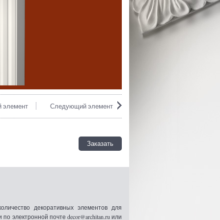
 элемент
Следующий элемент
Заказать
оличество декоративных элементов для
 электронной почте decor@architan.ru или