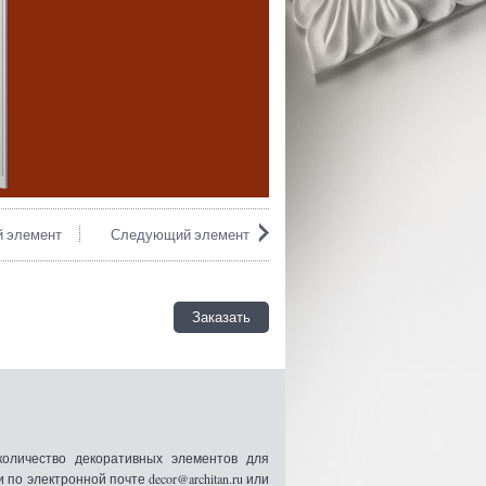
 элемент
Следующий элемент
Заказать
оличество декоративных элементов для
 электронной почте decor@architan.ru или