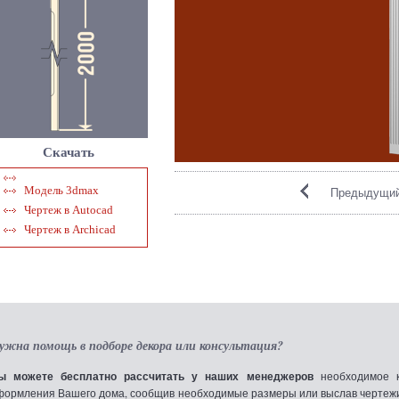
Скачать
Модель 3dmax
Предыдущий
Чертеж в Autocad
Чертеж в Archicad
ужна помощь в подборе декора или консультация?
ы можете бесплатно рассчитать у наших менеджеров
необходимое к
формления Вашего дома, сообщив необходимые размеры или выслав чертежи по