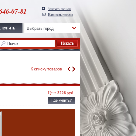
646-07-81
Заказать звонок
Написать письмо
Выбрать город
К списку товаров
Цена
3226
руб