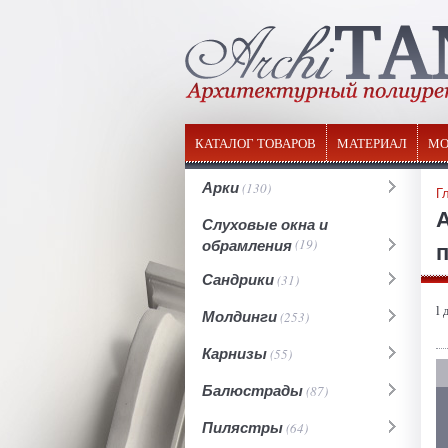
КАТАЛОГ ТОВАРОВ
МАТЕРИАЛ
МО
Арки
(130)
Г
Слуховые окна и
обрамления
(19)
п
Сандрики
(31)
l 
Молдинги
(253)
Карнизы
(55)
Балюстрады
(87)
Пилястры
(64)