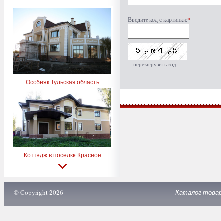
Введите код с картинки:
*
перезагрузить код
Особняк Тульская область
Коттедж в поселке Красное
© Copyright 2026
Каталог това