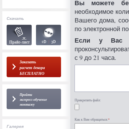
Вы можете бес
необходимое коли
Скачать
Вашего дома, со
по электронной по
Если у Вас 
проконсультироват
с 9 до 21 часа.
Заказать
расчет декора
БЕСПЛАТНО
Пройти
экспресс-обучение
Прикрепить файл:
монтажу
Как к Вам обращаться:
*
Галерея