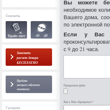
Вы можете бес
необходимое коли
Скачать
Вашего дома, со
по электронной по
Если у Вас 
проконсультироват
с 9 до 21 часа.
Заказать
расчет декора
БЕСПЛАТНО
Пройти
экспресс-обучение
Прикрепить файл:
монтажу
Как к Вам обращаться:
*
Галерея