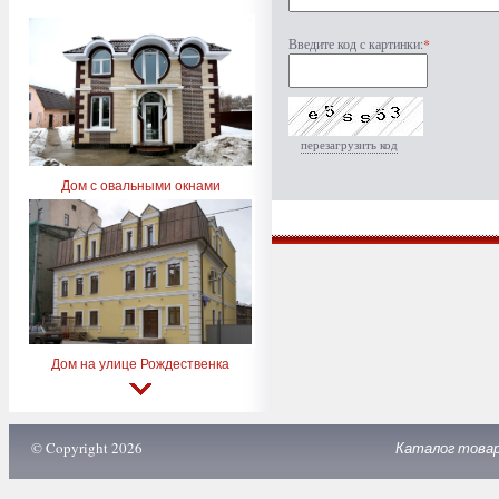
Введите код с картинки:
*
перезагрузить код
Дом с овальными окнами
Дом на улице Рождественка
© Copyright 2026
Каталог това