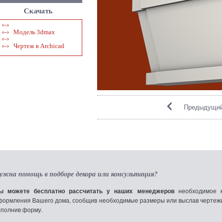
Скачать
Модель 3dmax
Чертеж в Archicad
Предыдущий
ужна помощь в подборе декора или консультация?
ы можете бесплатно рассчитать у наших менеджеров
необходимое к
формления Вашего дома, сообщив необходимые размеры или выслав чертежи по
аполнив форму.