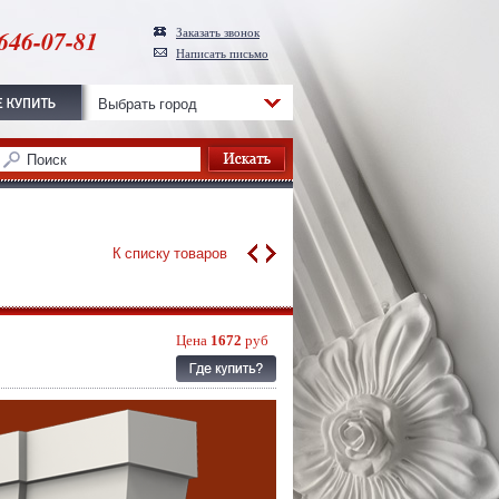
646-07-81
Заказать звонок
Написать письмо
Выбрать город
К списку товаров
Цена
1672
руб