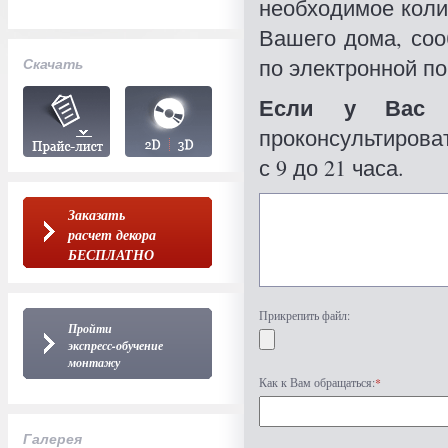
необходимое коли
Вашего дома, со
по электронной по
Скачать
Если у Вас 
проконсультироват
с 9 до 21 часа.
Заказать
расчет декора
БЕСПЛАТНО
Прикрепить файл:
Пройти
экспресс-обучение
монтажу
Как к Вам обращаться:
*
Галерея