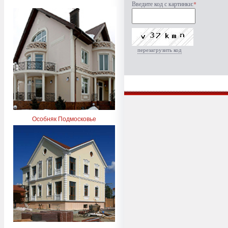
Введите код с картинки:
*
перезагрузить код
Особняк Подмосковье