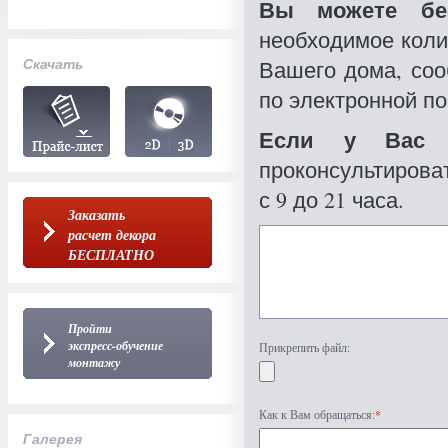
Вы можете бес
необходимое коли
Скачать
Вашего дома, со
по электронной по
Если у Вас 
проконсультироват
с 9 до 21 часа.
Заказать
расчет декора
БЕСПЛАТНО
Пройти
экспресс-обучение
Прикрепить файл:
монтажу
Как к Вам обращаться:
*
Галерея