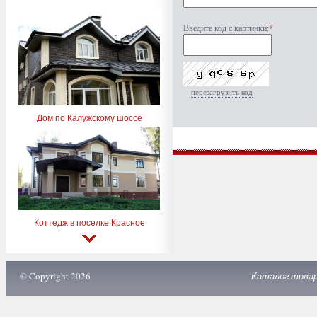
Введите код с картинки:
*
перезагрузить код
Дом по Калужскому шоссе
Коттедж в поселке Красное
© Copyright 2026
Каталог това