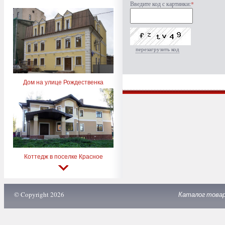
Введите код с картинки:
*
перезагрузить код
Дом на улице Рождественка
Коттедж в поселке Красное
© Copyright 2026
Каталог това