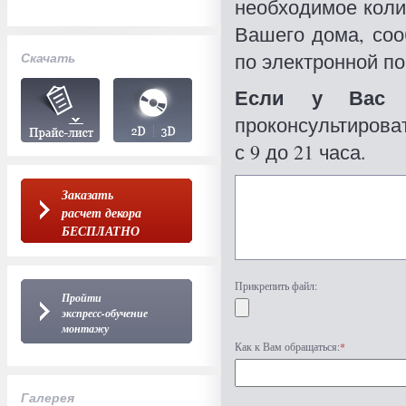
необходимое коли
Вашего дома, со
по электронной по
Скачать
Если у Вас 
проконсультироват
с 9 до 21 часа.
Заказать
расчет декора
БЕСПЛАТНО
Прикрепить файл:
Пройти
экспресс-обучение
монтажу
Как к Вам обращаться:
*
Галерея