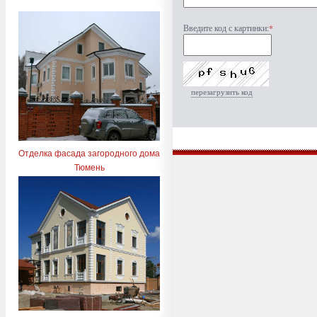
Введите код с картинки:
*
перезагрузить код
Отделка фасада загородного дома
Тюмень