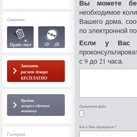
Вы можете бес
необходимое коли
Скачать
Вашего дома, со
по электронной по
Если у Вас 
проконсультироват
с 9 до 21 часа.
Заказать
расчет декора
БЕСПЛАТНО
Пройти
экспресс-обучение
Прикрепить файл:
монтажу
Как к Вам обращаться:
*
Галерея