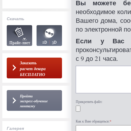
Вы можете бес
необходимое коли
Скачать
Вашего дома, со
по электронной по
Если у Вас 
проконсультироват
с 9 до 21 часа.
Заказать
расчет декора
БЕСПЛАТНО
Пройти
экспресс-обучение
Прикрепить файл:
монтажу
Как к Вам обращаться:
*
Галерея