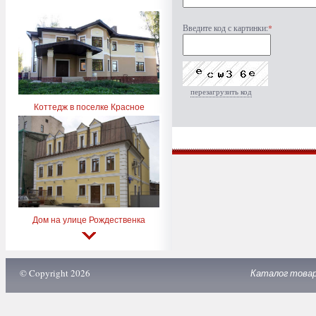
Введите код с картинки:
*
перезагрузить код
Коттедж в поселке Красное
Дом на улице Рождественка
© Copyright 2026
Каталог това