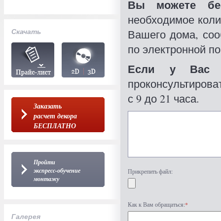
Вы можете бес
необходимое коли
Скачать
Вашего дома, со
по электронной по
Если у Вас 
проконсультироват
с 9 до 21 часа.
Заказать
расчет декора
БЕСПЛАТНО
Пройти
экспресс-обучение
Прикрепить файл:
монтажу
Как к Вам обращаться:
*
Галерея