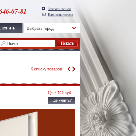
646-07-81
Заказать звонок
Написать письмо
Выбрать город
К списку товаров
Цена
702
руб