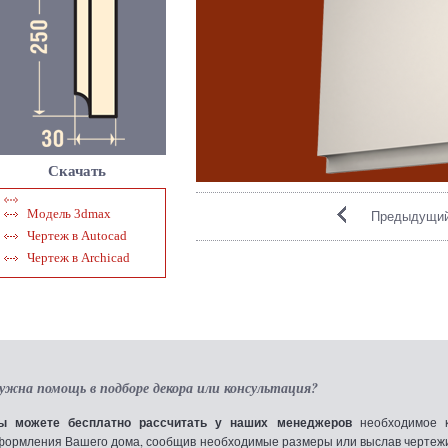
Скачать
Модель 3dmax
Предыдущий
Чертеж в Autocad
Чертеж в Archicad
ужна помощь в подборе декора или консультация?
ы можете бесплатно рассчитать у наших менеджеров
необходимое к
формления Вашего дома, сообщив необходимые размеры или выслав чертежи по