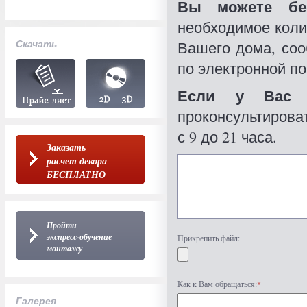
Вы можете бес
необходимое коли
Скачать
Вашего дома, со
по электронной по
Если у Вас 
проконсультироват
с 9 до 21 часа.
Заказать
расчет декора
БЕСПЛАТНО
Пройти
экспресс-обучение
Прикрепить файл:
монтажу
Как к Вам обращаться:
*
Галерея