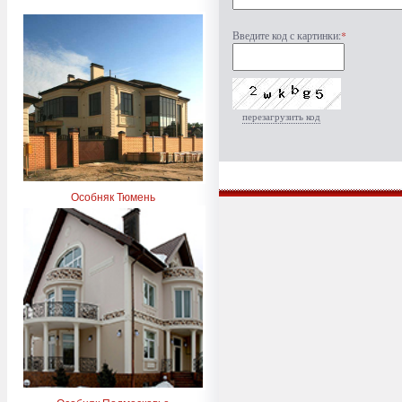
Введите код с картинки:
*
перезагрузить код
Особняк Тюмень