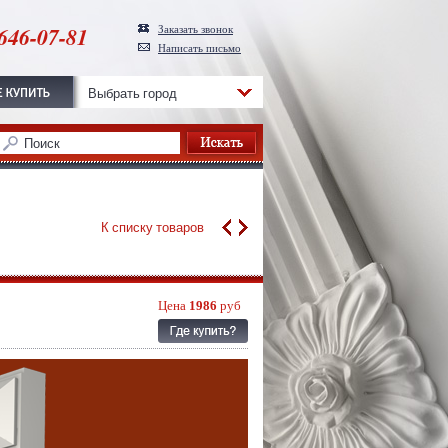
646-07-81
Заказать звонок
Написать письмо
Выбрать город
К списку товаров
Цена
1986
руб