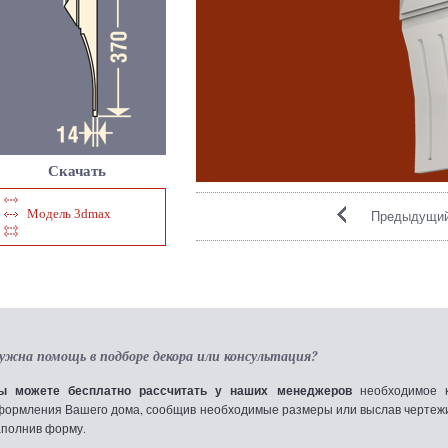
Скачать
Модель 3dmax
Предыдущий
ужна помощь в подборе декора или консультация?
ы можете бесплатно рассчитать у наших менеджеров
необходимое к
формления Вашего дома, сообщив необходимые размеры или выслав чертежи по
аполнив форму.