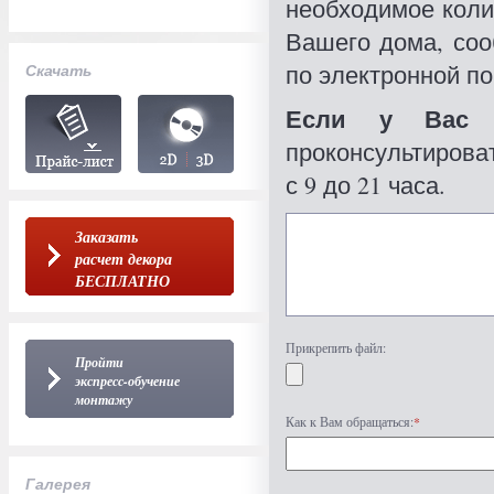
необходимое коли
Вашего дома, со
по электронной по
Скачать
Если у Вас 
проконсультироват
с 9 до 21 часа.
Заказать
расчет декора
БЕСПЛАТНО
Прикрепить файл:
Пройти
экспресс-обучение
монтажу
Как к Вам обращаться:
*
Галерея