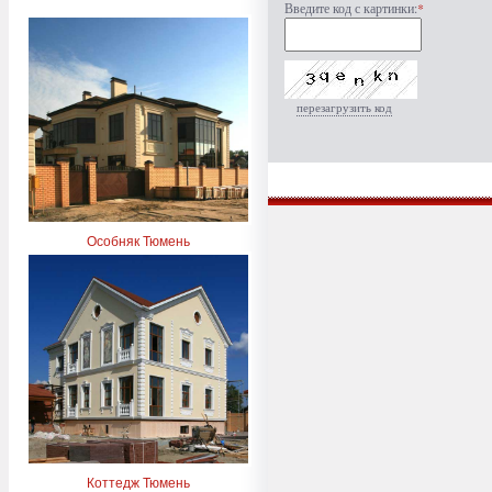
Введите код с картинки:
*
перезагрузить код
Особняк Тюмень
Коттедж Тюмень