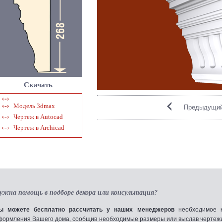
Скачать
Модель 3dmax
Предыдущий
Чертеж в Autocad
Чертеж в Archicad
ужна помощь в подборе декора или консультация?
ы можете бесплатно рассчитать у наших менеджеров
необходимое к
формления Вашего дома, сообщив необходимые размеры или выслав чертежи по