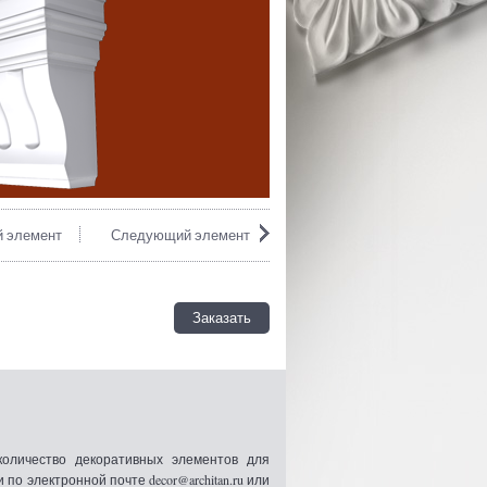
 элемент
Следующий элемент
Заказать
оличество декоративных элементов для
 электронной почте decor@architan.ru или