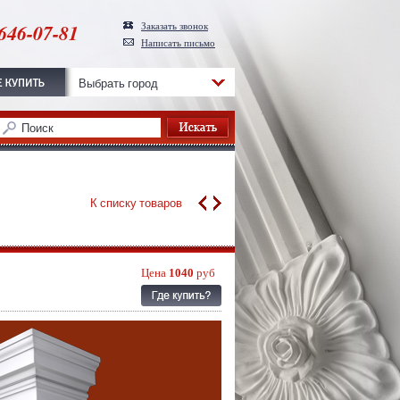
646-07-81
Заказать звонок
Написать письмо
Выбрать город
К списку товаров
Цена
1040
руб