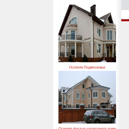
Особняк Подмосковье
Отделка фасада загородного дома