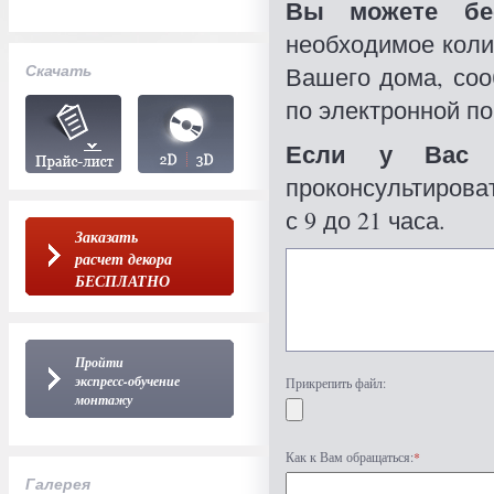
Вы можете бес
необходимое коли
Скачать
Вашего дома, со
по электронной по
Если у Вас 
проконсультироват
с 9 до 21 часа.
Заказать
расчет декора
БЕСПЛАТНО
Пройти
экспресс-обучение
Прикрепить файл:
монтажу
Как к Вам обращаться:
*
Галерея