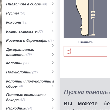
Пилястры в сборе
(49)
Русты
(50)
Консоли
(34)
Камни замковые
(37)
Розетки и барельефы
(33)
Скачать
Декоративные
элементы
(79)
Колонны
(52)
Полуколонны
(78)
Колонны и полуколонны в
сборе
(58)
Нужна помощь в
Готовые комплекты
декора
(65)
Вы можете бес
Расходники
(4)