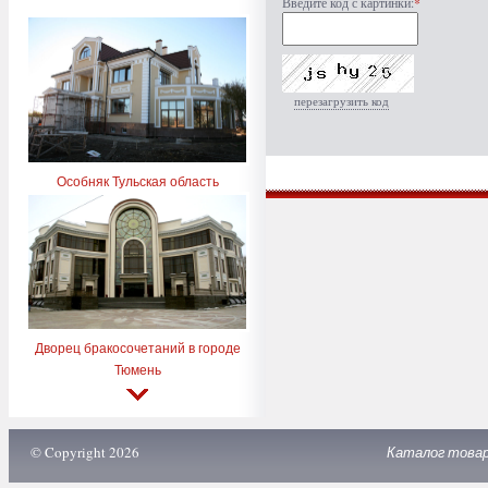
Введите код с картинки:
*
перезагрузить код
Особняк Тульская область
Дворец бракосочетаний в городе
Тюмень
© Copyright 2026
Каталог това