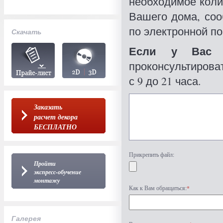
необходимое коли
Вашего дома, со
по электронной по
Скачать
Если у Вас 
проконсультироват
с 9 до 21 часа.
Заказать
расчет декора
БЕСПЛАТНО
Прикрепить файл:
Пройти
экспресс-обучение
монтажу
Как к Вам обращаться:
*
Галерея