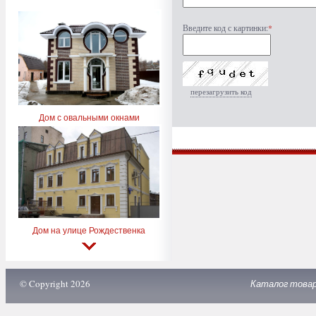
Введите код с картинки:
*
перезагрузить код
Дом с овальными окнами
Дом на улице Рождественка
© Copyright 2026
Каталог това