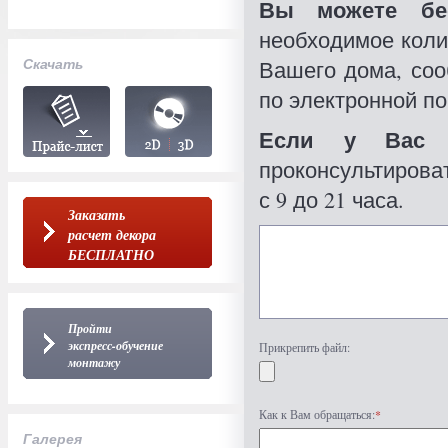
Вы можете бес
необходимое коли
Скачать
Вашего дома, со
по электронной по
Если у Вас 
проконсультироват
с 9 до 21 часа.
Заказать
расчет декора
БЕСПЛАТНО
Пройти
экспресс-обучение
Прикрепить файл:
монтажу
Как к Вам обращаться:
*
Галерея