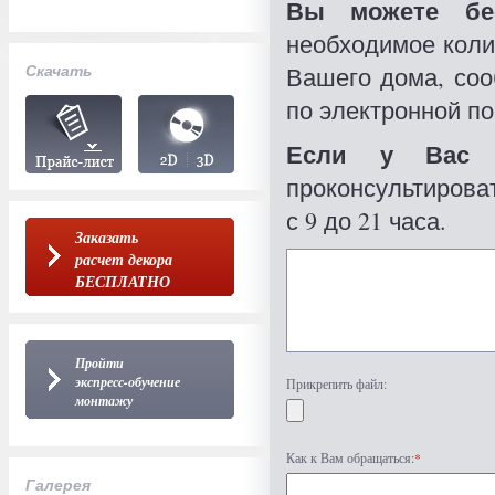
Вы можете бес
необходимое коли
Скачать
Вашего дома, со
по электронной по
Если у Вас 
проконсультироват
с 9 до 21 часа.
Заказать
расчет декора
БЕСПЛАТНО
Пройти
экспресс-обучение
Прикрепить файл:
монтажу
Как к Вам обращаться:
*
Галерея