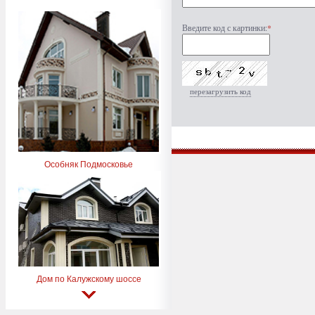
Введите код с картинки:
*
перезагрузить код
Особняк Подмосковье
Дом по Калужскому шоссе