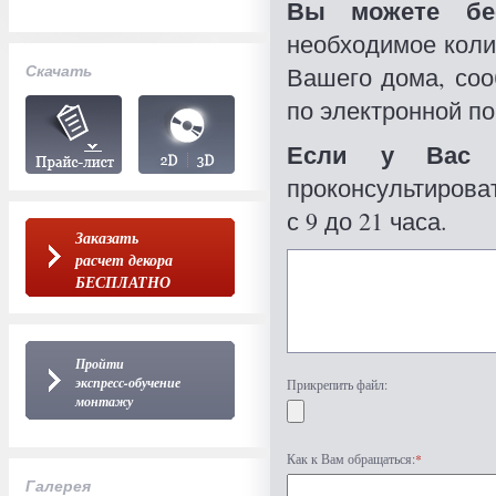
Вы можете бес
необходимое коли
Скачать
Вашего дома, со
по электронной по
Если у Вас 
проконсультироват
с 9 до 21 часа.
Заказать
расчет декора
БЕСПЛАТНО
Пройти
экспресс-обучение
Прикрепить файл:
монтажу
Как к Вам обращаться:
*
Галерея