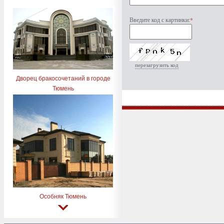
Введите код с картинки:
*
перезагрузить код
Дворец бракосочетаний в городе
Тюмень
Особняк Тюмень