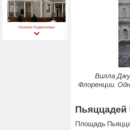
Особняк Подмосковье
Вилла Джу
Флоренции. Одн
Пьяццадей
Площадь Пьяцца