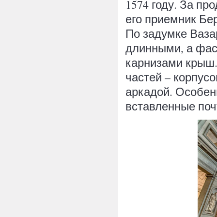
1574 году. За п
его приемник Бе
По задумке Ваза
длинными, а фа
карнизами крыш.
частей – корпус
аркадой. Особен
вставленные поч