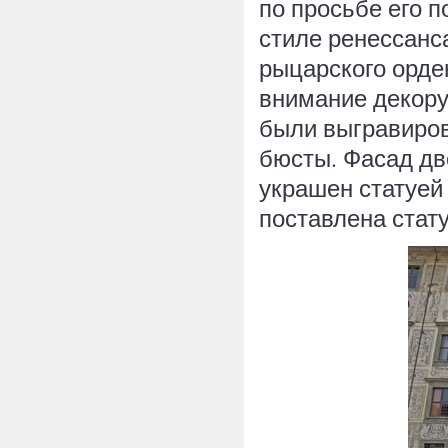
по просьбе его п
стиле ренессанс
рыцарского орде
внимание декору
были выгравиров
бюсты. Фасад дв
украшен статуей
поставлена стат