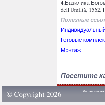
4.Базилика Богом
dell'Umiltà, 1562,
Полезные ссыл
Индивидуальный
Готовые комплек
Монтаж
Посетите к
© Copyright 2026
Каталог това