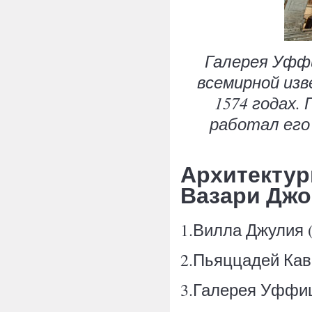
Галерея Уффи
всемирной изв
1574 годах.
работал его
Архитектур
Вазари Джо
1.Вилла Джулия (V
2.Пьяццадей Кавал
3.Галерея Уффици 