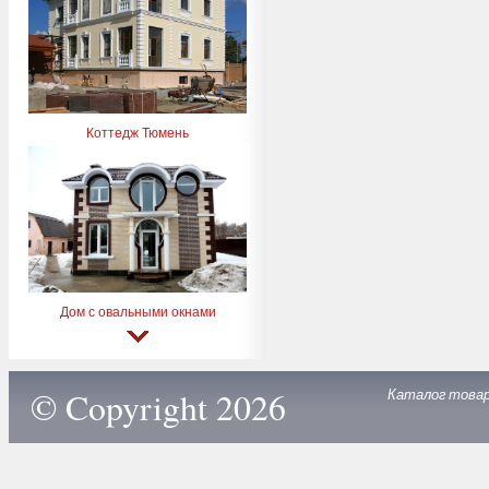
Коттедж Тюмень
Дом с овальными окнами
© Copyright 2026
Каталог това