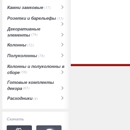
Камни замковые
(37)
Розетки и барельефы
(33)
Декоративные
элементы
(79)
Колонны
(52)
Полуколонны
(78)
Колонны и полуколонны в
сборе
(58)
Готовые комплекты
декора
(65)
Расходники
(4)
Скачать