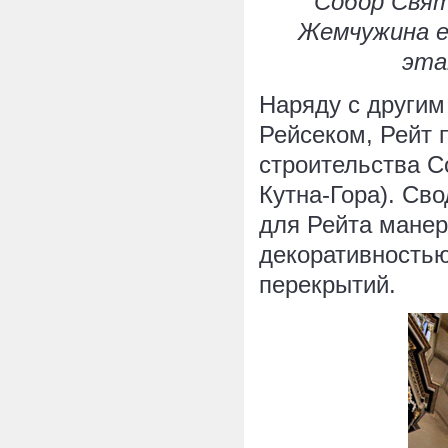
Собор Свято
Жемчужина е
эта
Наряду с други
Рейсеком, Рейт 
строительства С
Кутна-Гора). Св
для Рейта манер
декоративностью
перекрытий.