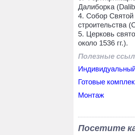
Далиборка (Dalib
4. Собор Святой
строительства (C
5. Церковь свято
около 1536 гг.).
Полезные ссыл
Индивидуальный
Готовые комплек
Монтаж
Посетите к