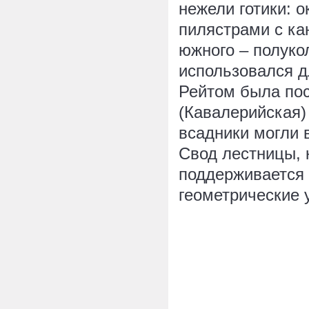
нежели готики: 
пилястрами с ка
южного – полуко
использовался д
Рейтом была по
(Кавалерийская) 
всадники могли 
Свод лестницы, 
поддерживается
геометрические 