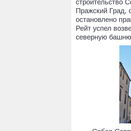
строительство Со
Пражский Град, о
остановлено прак
Рейт успел возв
северную башню