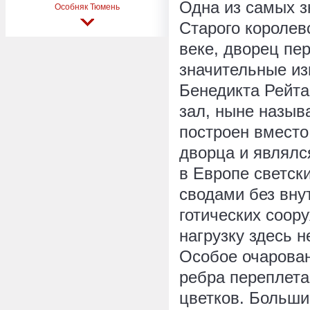
Одна из самых з
Особняк Тюмень
Старого королев
веке, дворец пе
значительные из
Бенедикта Рейта
зал, ныне назыв
построен вместо
дворца и являлс
в Европе светск
сводами без вну
готических соор
нагрузку здесь 
Особое очарован
ребра переплета
цветков. Больши