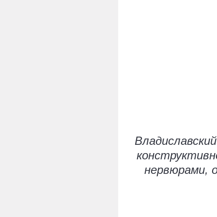
Владиславский
конструктивно
нервюрами, 