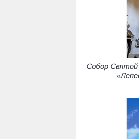
Собор Святой 
«Лепе