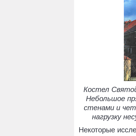
Костел Святой 
Небольшое пр
стенами и чет
нагрузку не
Некоторые иссле