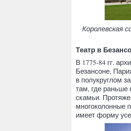
Королевская сол
Театр в Безансон
В 1775-84 гг. ар
Безансоне, Париж
в полукруглом з
там, где раньше
скамьи. Протяж
многоколонные п
имеет форму ус