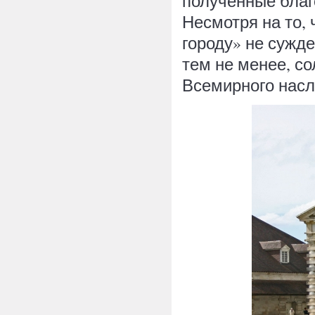
полученные благ
Несмотря на то,
городу» не сужд
тем не менее, с
Всемирного насл