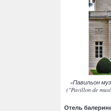
«Павильон муз
("Pavillon de mus
Отель балерины