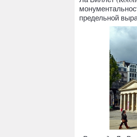
монументальност
предельной выра