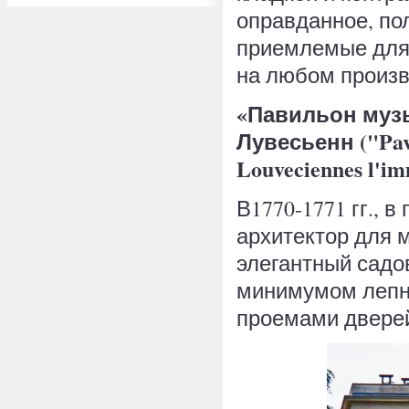
оправданное, по
приемлемые для 
на любом произв
«Павильон муз
Лувесьенн ("Pavi
Louveciennes l'im
В1770-1771 гг., в
архитектор для 
элегантный садо
минимумом лепн
проемами дверей