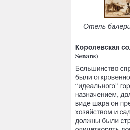
Отель балерины
Королевская соле
Senans)
Большинство спр
были откровенно
“идеального” гор
назначением, до
виде шара он пр
хозяйством и са
должны были стр
олицетворять дом