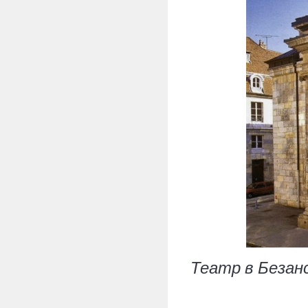
Театр в Безансо