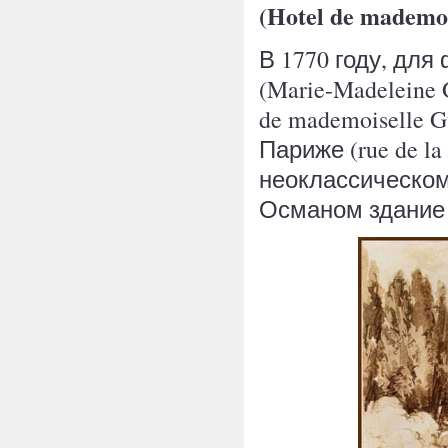
(Hotel de mademo
В 1770 году, дл
(Marie-Madeleine
de mademoiselle 
Париже (rue de l
неоклассическом
Османом здание 