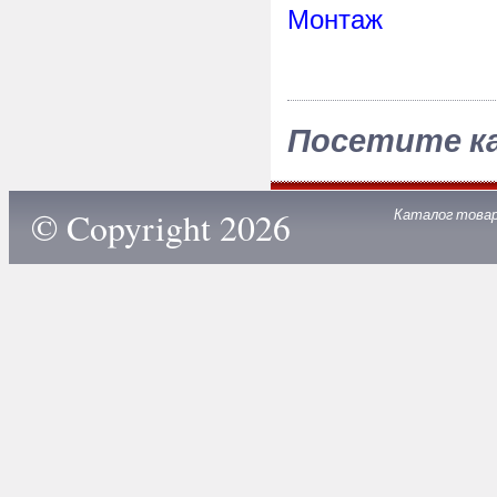
Монтаж
Посетите к
© Copyright 2026
Каталог това