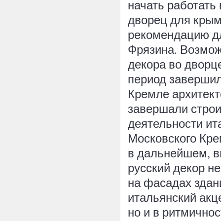
начать работать
дворец для крым
рекомендацию дл
Фрязина. Возмож
декора во дворц
период завершил
Кремле архитект
завершали строи
деятельности ит
Московского Кре
в дальнейшем, в
русский декор н
на фасадах здан
итальянский акц
но и в ритмично