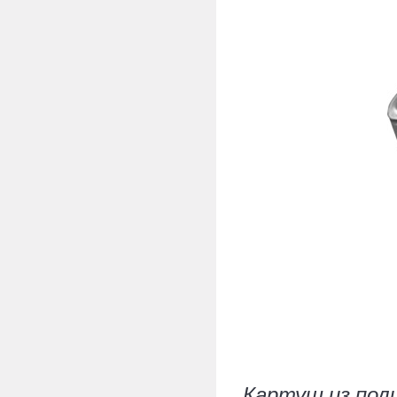
Картуш из пол