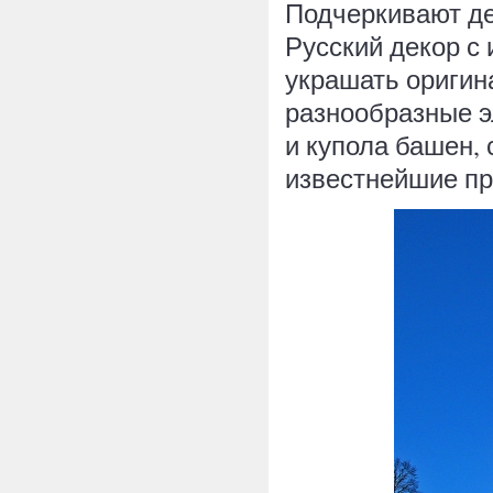
Подчеркивают де
Русский декор с
украшать оригин
разнообразные э
и купола башен,
известнейшие пр