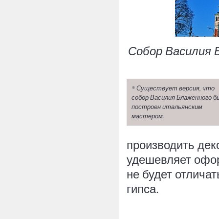
Собор Василия 
* Существует версия, что
собор Василия Блаженного б
построен итальянским
мастером.
производить деко
удешевляет офор
не будет отличат
гипса.