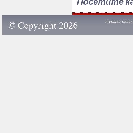
Посетите к
© Copyright 2026
Каталог това