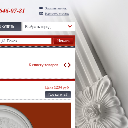
646-07-81
Заказать звонок
Написать письмо
Выбрать город
К списку товаров
Цена
1234
руб