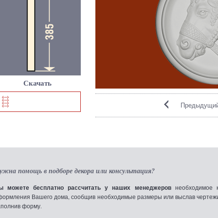
Скачать
Предыдущий
ужна помощь в подборе декора или консультация?
ы можете бесплатно рассчитать у наших менеджеров
необходимое к
формления Вашего дома, сообщив необходимые размеры или выслав чертежи по
аполнив форму.