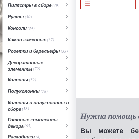
Пилястры в сборе
(49)
Русты
(50)
Консоли
(34)
Камни замковые
(37)
Розетки и барельефы
(33)
Декоративные
элементы
(79)
Колонны
(52)
Полуколонны
(78)
Колонны и полуколонны в
сборе
(58)
Нужна помощь в
Готовые комплекты
декора
(65)
Вы можете бес
Расходники
(4)