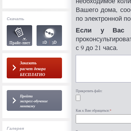
необходимое коли
Вашего дома, со
по электронной по
Скачать
Если у Вас 
проконсультироват
с 9 до 21 часа.
Заказать
расчет декора
БЕСПЛАТНО
Прикрепить файл:
Пройти
экспресс-обучение
монтажу
Как к Вам обращаться:
*
Галерея