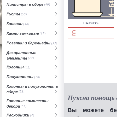
Пилястры в сборе
(49)
Русты
(50)
Консоли
Скачать
(34)
Камни замковые
(37)
Розетки и барельефы
(33)
Декоративные
элементы
(79)
Колонны
(52)
Полуколонны
(78)
Колонны и полуколонны в
сборе
(58)
Нужна помощь в
Готовые комплекты
декора
(65)
Вы можете бес
Расходники
(4)