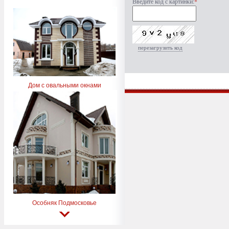
Введите код с картинки:
*
перезагрузить код
Дом с овальными окнами
Особняк Подмосковье