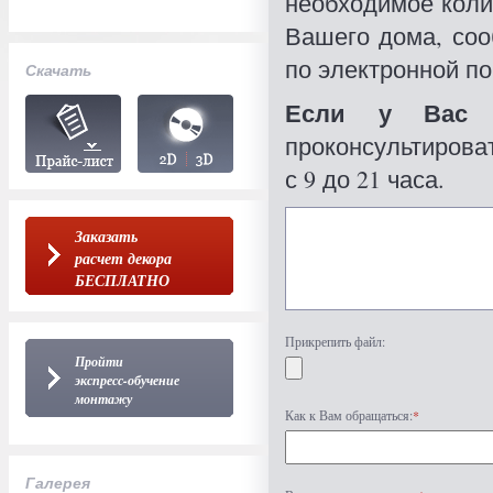
необходимое коли
Вашего дома, со
по электронной по
Скачать
Если у Вас 
проконсультироват
с 9 до 21 часа.
Заказать
расчет декора
БЕСПЛАТНО
Прикрепить файл:
Пройти
экспресс-обучение
монтажу
Как к Вам обращаться:
*
Галерея