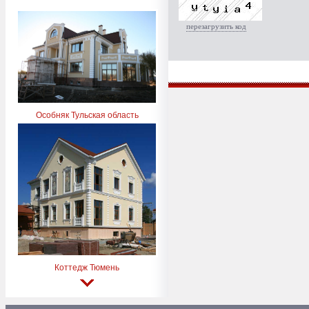
перезагрузить код
Особняк Тульская область
Коттедж Тюмень