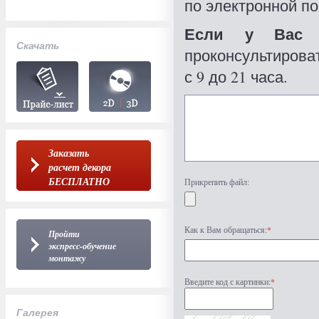
по электронной по
Если у Вас 
Скачать
проконсультироват
с 9 до 21 часа.
Заказать
расчет декора
БЕСПЛАТНО
Прикрепить файл:
Как к Вам обращаться:
*
Пройти
экспресс-обучение
монтажу
Введите код с картинки:
*
Галерея