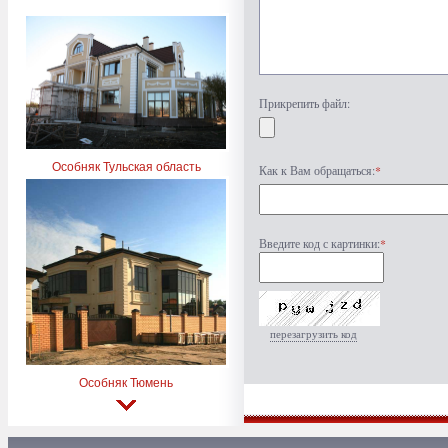
Прикрепить файл:
Особняк Тульская область
Как к Вам обращаться:
*
Введите код с картинки:
*
перезагрузить код
Особняк Тюмень