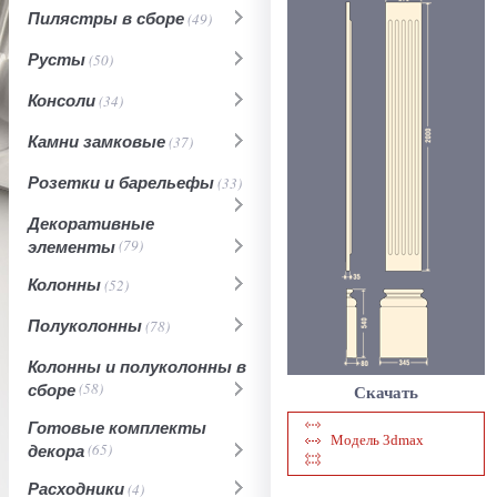
Пилястры в сборе
(49)
Русты
(50)
Консоли
(34)
Камни замковые
(37)
Розетки и барельефы
(33)
Декоративные
элементы
(79)
Колонны
(52)
Полуколонны
(78)
Колонны и полуколонны в
сборе
(58)
Скачать
Готовые комплекты
Модель 3dmax
декора
(65)
Расходники
(4)