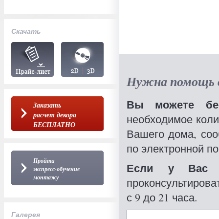
Скачать
Нужна помощь в
Вы можете бес
Заказать
расчет декора
необходимое коли
БЕСПЛАТНО
Вашего дома, со
по электронной по
Пройти
Если у Вас 
экспресс-обучение
монтажу
проконсультироват
с 9 до 21 часа.
Галерея